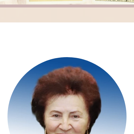
Gyűjtők