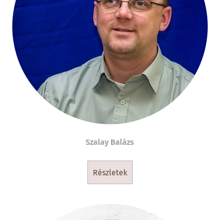
Szalay Balázs
részletek