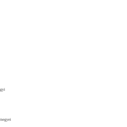
gyi
megyei