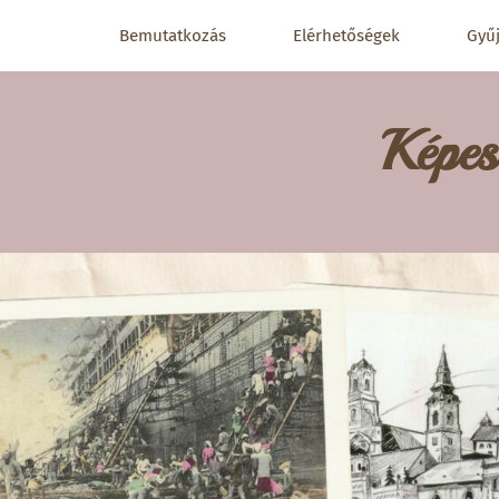
Bemutatkozás
Elérhetőségek
Gyű
Képes