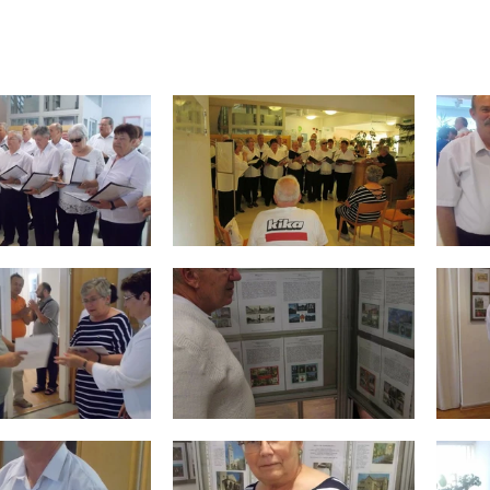
 gyűjtikiállítás és találkozó 2018