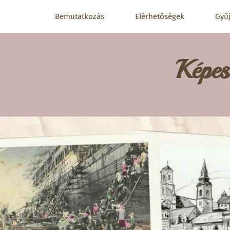
Bemutatkozás
Elérhetőségek
Gyű
Képes