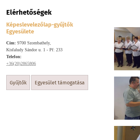
Elérhetőségek
Országos
Képeslevelezőlap-gyűjtők
Egyesülete
Cím:
9700 Szombathely,
Kisfaludy Sándor u. 1 - Pf: 233
Telefon:
+36(20)2865806
gyűjtők
egyesület támogatása