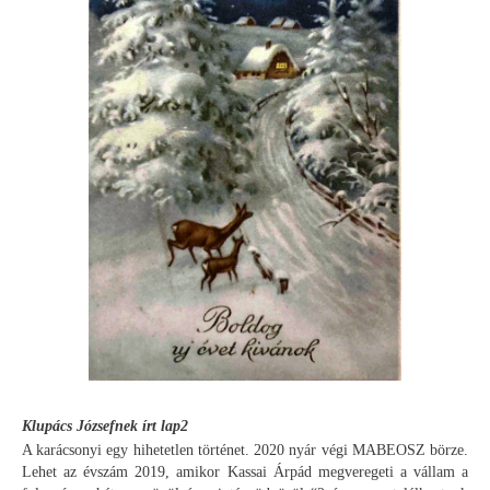
Klupács Józsefnek írt lap2
A karácsonyi egy hihetetlen történet. 2020 nyár végi MABEOSZ börze.
Lehet az évszám 2019, amikor Kassai Árpád megveregeti a vállam a