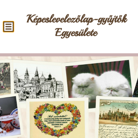
Képeslevelezőlap-gyűjtők
Egyesülete