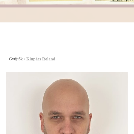
Klupács Roland
Gyűjtők
/
Klupács Roland