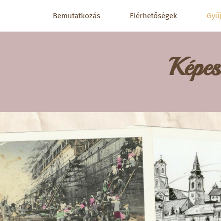
Bemutatkozás
Elérhetőségek
Gyű
Képes