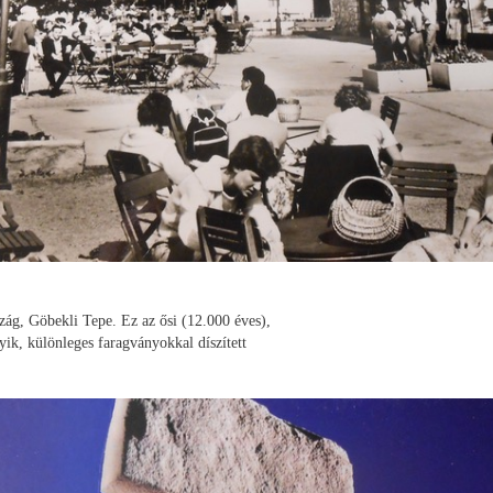
zág, Göbekli Tepe. Ez az ősi (12.000 éves),
yik, különleges faragványokkal díszített