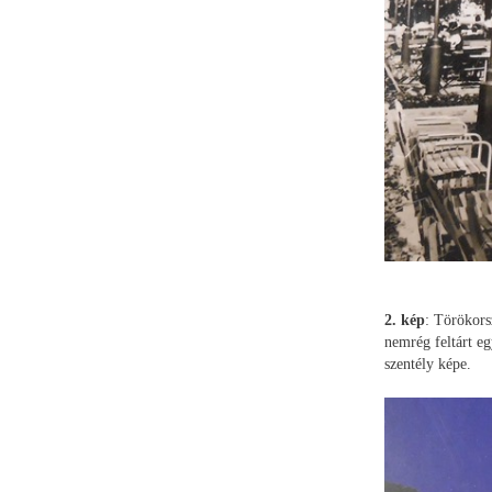
2. kép
: Törökors
nemrég feltárt eg
szentély képe.